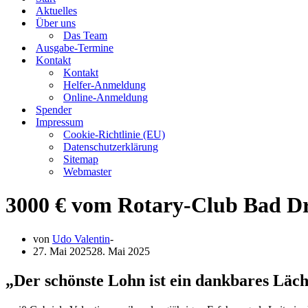
Aktuelles
Über uns
Das Team
Ausgabe-Termine
Kontakt
Kontakt
Helfer-Anmeldung
Online-Anmeldung
Spender
Impressum
Cookie-Richtlinie (EU)
Datenschutzerklärung
Sitemap
Webmaster
3000 € vom Rotary-Club Bad D
von
Udo Valentin
27. Mai 2025
28. Mai 2025
„Der schönste Lohn ist ein dankbares Läch