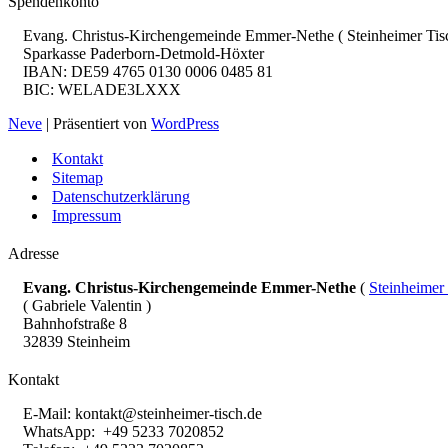
Spendenkonto
Evang. Christus-Kirchengemeinde Emmer-Nethe ( Steinheimer Tis
Sparkasse Paderborn-Detmold-Höxter
IBAN: DE59 4765 0130 0006 0485 81
BIC: WELADE3LXXX
Neve
| Präsentiert von
WordPress
Kontakt
Sitemap
Datenschutzerklärung
Impressum
Adresse
Evang. Christus-Kirchengemeinde Emmer-Nethe
(
Steinheimer
( Gabriele Valentin )
Bahnhofstraße 8
32839 Steinheim
Kontakt
E-Mail:
kontakt@steinheimer-tisch.de
WhatsApp: +49 5233 7020852