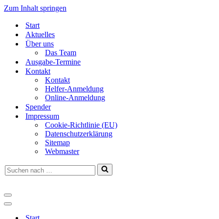
Zum Inhalt springen
Start
Aktuelles
Über uns
Das Team
Ausgabe-Termine
Kontakt
Kontakt
Helfer-Anmeldung
Online-Anmeldung
Spender
Impressum
Cookie-Richtlinie (EU)
Datenschutzerklärung
Sitemap
Webmaster
Suchen
nach …
Navigationsmenü
Navigationsmenü
Start