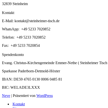
32839 Steinheim
Kontakt
E-Mail:
kontakt@steinheimer-tisch.de
WhatsApp: +49 5233 7020852
Telefon: +49 5233 7020852
Fax: +49 5233 7020854
Spendenkonto
Evang. Christus-Kirchengemeinde Emmer-Nethe ( Steinheimer Tisch 
Sparkasse Paderborn-Detmold-Höxter
IBAN: DE59 4765 0130 0006 0485 81
BIC: WELADE3LXXX
Neve
| Präsentiert von
WordPress
Kontakt