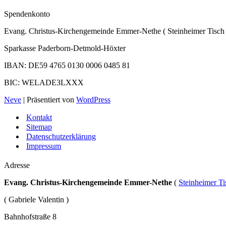
Spendenkonto
Evang. Christus-Kirchengemeinde Emmer-Nethe ( Steinheimer Tisch 
Sparkasse Paderborn-Detmold-Höxter
IBAN: DE59 4765 0130 0006 0485 81
BIC: WELADE3LXXX
Neve
| Präsentiert von
WordPress
Kontakt
Sitemap
Datenschutzerklärung
Impressum
Adresse
Evang. Christus-Kirchengemeinde Emmer-Nethe
(
Steinheimer Ti
( Gabriele Valentin )
Bahnhofstraße 8