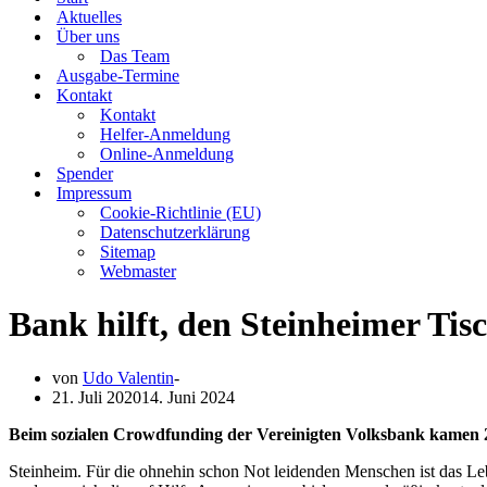
Aktuelles
Über uns
Das Team
Ausgabe-Termine
Kontakt
Kontakt
Helfer-Anmeldung
Online-Anmeldung
Spender
Impressum
Cookie-Richtlinie (EU)
Datenschutzerklärung
Sitemap
Webmaster
Bank hilft, den Steinheimer Tis
von
Udo Valentin
21. Juli 2020
14. Juni 2024
Beim sozialen Crowdfunding der Vereinigten Volksbank kamen 2
Steinheim. Für die ohnehin schon Not leidenden Menschen ist das L