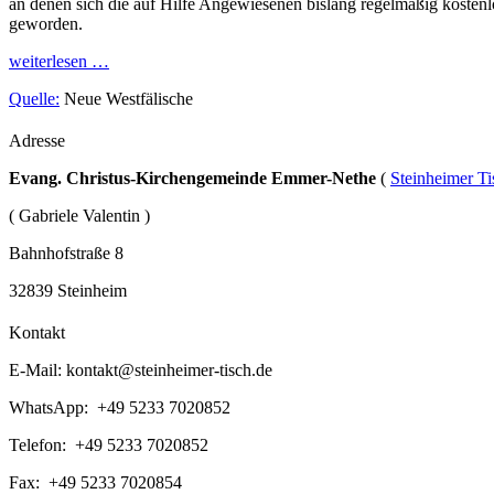
an denen sich die auf Hilfe Angewiesenen bislang regelmäßig kosten
geworden.
weiterlesen …
Quelle:
Neue Westfälische
Adresse
Evang. Christus-Kirchengemeinde Emmer-Nethe
(
Steinheimer Ti
( Gabriele Valentin )
Bahnhofstraße 8
32839 Steinheim
Kontakt
E-Mail:
kontakt@steinheimer-tisch.de
WhatsApp: +49 5233 7020852
Telefon: +49 5233 7020852
Fax: +49 5233 7020854