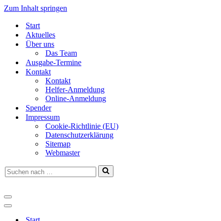
Zum Inhalt springen
Start
Aktuelles
Über uns
Das Team
Ausgabe-Termine
Kontakt
Kontakt
Helfer-Anmeldung
Online-Anmeldung
Spender
Impressum
Cookie-Richtlinie (EU)
Datenschutzerklärung
Sitemap
Webmaster
Suchen
nach …
Navigationsmenü
Navigationsmenü
Start