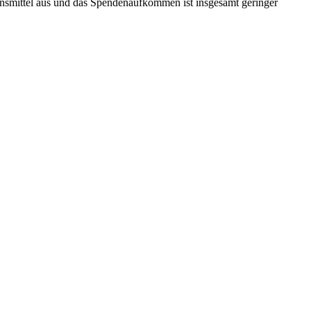
ensmittel aus und das Spendenaufkommen ist insgesamt geringer