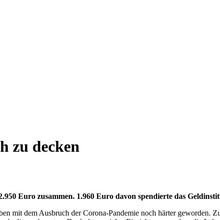
ch zu decken
.950 Euro zusammen. 1.960 Euro davon spendierte das Geldinstit
eben mit dem Ausbruch der Corona-Pandemie noch härter geworden. Zu 