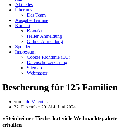
Aktuelles
Über uns
Das Team
Ausgabe-Termine
Kontakt
Kontakt
Helfer-Anmeldung
Online-Anmeldung
Spender
Impressum
Cookie-Richtlinie (EU)
Datenschutzerklärung
Sitemap
Webmaster
Bescherung für 125 Familien
von
Udo Valentin
22. Dezember 2018
14. Juni 2024
»Steinheimer Tisch« hat viele Weihnachtspakete
erhalten