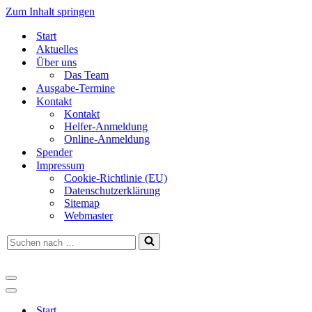
Zum Inhalt springen
Start
Aktuelles
Über uns
Das Team
Ausgabe-Termine
Kontakt
Kontakt
Helfer-Anmeldung
Online-Anmeldung
Spender
Impressum
Cookie-Richtlinie (EU)
Datenschutzerklärung
Sitemap
Webmaster
Suchen
nach …
Navigationsmenü
Navigationsmenü
Start