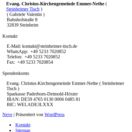
Evang. Christus-Kirchengemeinde Emmer-Nethe
(
Steinheimer Tisch
)
( Gabriele Valentin )
Bahnhofstraße 8
32839 Steinheim
Kontakt
E-Mail:
kontakt@steinheimer-tisch.de
WhatsApp: +49 5233 7020852
Telefon: +49 5233 7020852
Fax: +49 5233 7020854
Spendenkonto
Evang. Christus-Kirchengemeinde Emmer-Nethe ( Steinheimer
Tisch )
Sparkasse Paderborn-Detmold-Höxter
IBAN: DE59 4765 0130 0006 0485 81
BIC: WELADE3LXXX
Neve
| Präsentiert von
WordPress
Kontakt
Sitemap