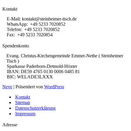
Kontakt
E-Mail:
kontakt@steinheimer-tisch.de
WhatsApp: +49 5233 7020852
Telefon: +49 5233 7020852
Fax: +49 5233 7020854
Spendenkonto
Evang. Christus-Kirchengemeinde Emmer-Nethe ( Steinheimer
Tisch )
Sparkasse Paderborn-Detmold-Höxter
IBAN: DE59 4765 0130 0006 0485 81
BIC: WELADE3LXXX
Neve
| Präsentiert von
WordPress
Kontakt
Sitemap
Datenschutzerklärung
Impressum
Adresse