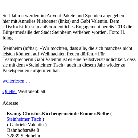
Seit Jahren werden im Advent Pakete und Spenden abgegeben –
hier mit Annelies Niehörster (links) und Gabi Valentin. Dem
»Tisch« ist für sein außerordentliches Engagement bereits 2013 die
Bürgermedaille der Stadt Steinheim verliehen worden. Foto: H.
Iding
Steinheim (nf/hai). »Wir möchten, dass alle, die sich manches nicht
leisten können, auf Weihnachten freuen dürfen.« Für
Teamsprecherin Gabi Valentin ist es eine Selbstverständlichkeit, dass
sie mit dem »Steinheimer Tisch« auch in diesem Jahr wieder zu
Paketspenden aufgerufen hat.
weiterlesen …
Quelle:
Westfalenblatt
Adresse
Evang. Christus-Kirchengemeinde Emmer-Nethe
(
Steinheimer Tisch
)
( Gabriele Valentin )
Bahnhofstraße 8
32839 Steinheim