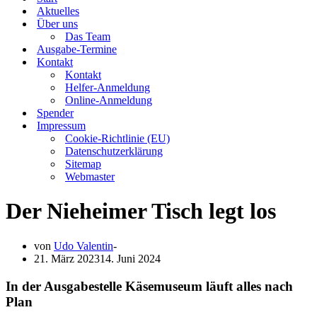
Aktuelles
Über uns
Das Team
Ausgabe-Termine
Kontakt
Kontakt
Helfer-Anmeldung
Online-Anmeldung
Spender
Impressum
Cookie-Richtlinie (EU)
Datenschutzerklärung
Sitemap
Webmaster
Der Nieheimer Tisch legt los
von
Udo Valentin
21. März 2023
14. Juni 2024
In der Ausgabestelle Käsemuseum läuft alles nach
Plan