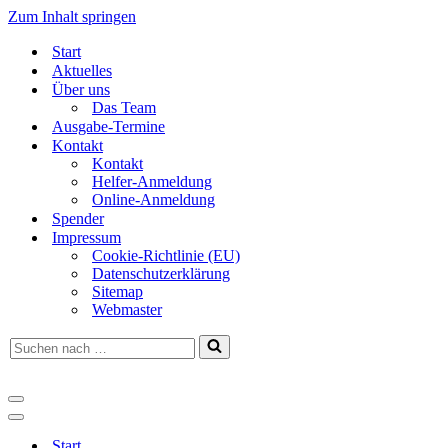
Zum Inhalt springen
Start
Aktuelles
Über uns
Das Team
Ausgabe-Termine
Kontakt
Kontakt
Helfer-Anmeldung
Online-Anmeldung
Spender
Impressum
Cookie-Richtlinie (EU)
Datenschutzerklärung
Sitemap
Webmaster
Suchen
nach …
Navigationsmenü
Navigationsmenü
Start