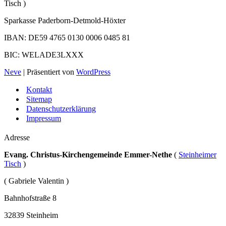
Tisch )
Sparkasse Paderborn-Detmold-Höxter
IBAN: DE59 4765 0130 0006 0485 81
BIC: WELADE3LXXX
Neve
| Präsentiert von
WordPress
Kontakt
Sitemap
Datenschutzerklärung
Impressum
Adresse
Evang. Christus-Kirchengemeinde Emmer-Nethe
(
Steinheimer
Tisch
)
( Gabriele Valentin )
Bahnhofstraße 8
32839 Steinheim