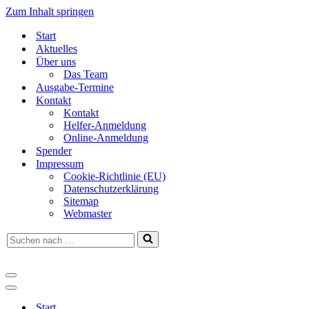
Zum Inhalt springen
Start
Aktuelles
Über uns
Das Team
Ausgabe-Termine
Kontakt
Kontakt
Helfer-Anmeldung
Online-Anmeldung
Spender
Impressum
Cookie-Richtlinie (EU)
Datenschutzerklärung
Sitemap
Webmaster
Suchen
nach …
Navigationsmenü
Navigationsmenü
Start