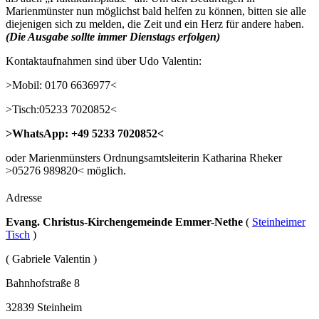
Marienmünster nun möglichst bald helfen zu können, bitten sie alle
diejenigen sich zu melden, die Zeit und ein Herz für andere haben.
(Die Ausgabe sollte immer Dienstags erfolgen)
Kontaktaufnahmen sind über Udo Valentin:
>Mobil: 0170 6636977<
>Tisch:05233 7020852<
>WhatsApp: +49 5233 7020852<
oder Marienmünsters Ordnungsamtsleiterin Katharina Rheker
>05276 989820< möglich.
Adresse
Evang. Christus-Kirchengemeinde Emmer-Nethe
(
Steinheimer
Tisch
)
( Gabriele Valentin )
Bahnhofstraße 8
32839 Steinheim