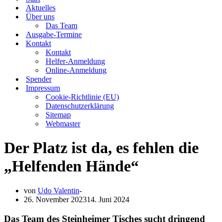
Aktuelles
Über uns
Das Team
Ausgabe-Termine
Kontakt
Kontakt
Helfer-Anmeldung
Online-Anmeldung
Spender
Impressum
Cookie-Richtlinie (EU)
Datenschutzerklärung
Sitemap
Webmaster
Der Platz ist da, es fehlen die
„Helfenden Hände“
von
Udo Valentin
26. November 2023
14. Juni 2024
Das Team des Steinheimer Tisches sucht dringend