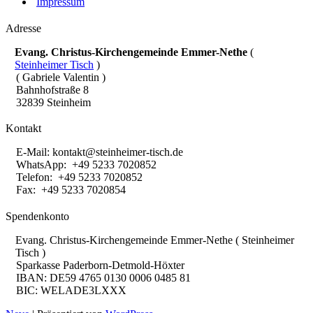
Impressum
Adresse
Evang. Christus-Kirchengemeinde Emmer-Nethe
(
Steinheimer Tisch
)
( Gabriele Valentin )
Bahnhofstraße 8
32839 Steinheim
Kontakt
E-Mail:
kontakt@steinheimer-tisch.de
WhatsApp: +49 5233 7020852
Telefon: +49 5233 7020852
Fax: +49 5233 7020854
Spendenkonto
Evang. Christus-Kirchengemeinde Emmer-Nethe ( Steinheimer
Tisch )
Sparkasse Paderborn-Detmold-Höxter
IBAN: DE59 4765 0130 0006 0485 81
BIC: WELADE3LXXX