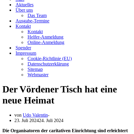
Aktuelles
Über uns
Das Team
Ausgabe-Termine
Kontakt
Kontakt
Helfer-Anmeldung
Online-Anmeldung
Spender
Impressum
Cookie-Richtlinie (EU)
Datenschutzerklärung
Sitemap
Webmaster
Der Vördener Tisch hat eine
neue Heimat
von
Udo Valentin
23. Juli 2024
24. Juli 2024
Die Organisatoren der caritativen Einrichtung sind erleichtert