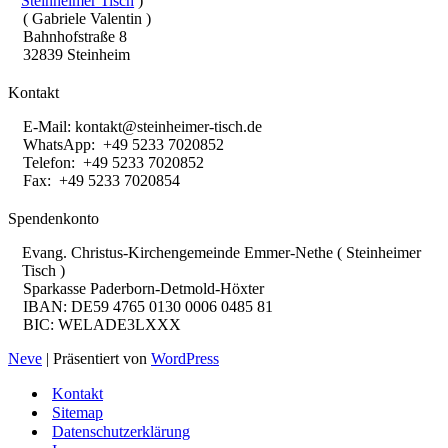
Steinheimer Tisch
)
( Gabriele Valentin )
Bahnhofstraße 8
32839 Steinheim
Kontakt
E-Mail:
kontakt@steinheimer-tisch.de
WhatsApp: +49 5233 7020852
Telefon: +49 5233 7020852
Fax: +49 5233 7020854
Spendenkonto
Evang. Christus-Kirchengemeinde Emmer-Nethe ( Steinheimer
Tisch )
Sparkasse Paderborn-Detmold-Höxter
IBAN: DE59 4765 0130 0006 0485 81
BIC: WELADE3LXXX
Neve
| Präsentiert von
WordPress
Kontakt
Sitemap
Datenschutzerklärung