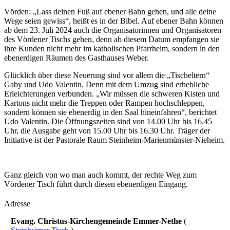
Vörden: „Lass deinen Fuß auf ebener Bahn gehen, und alle deine
Wege seien gewiss“, heißt es in der Bibel. Auf ebener Bahn können
ab dem 23. Juli 2024 auch die Organisatorinnen und Organisatoren
des Vördener Tischs gehen, denn ab diesem Datum empfangen sie
ihre Kunden nicht mehr im katholischen Pfarrheim, sondern in den
ebenerdigen Räumen des Gasthauses Weber.
Glücklich über diese Neuerung sind vor allem die „Tischeltern“
Gaby und Udo Valentin. Denn mit dem Umzug sind erhebliche
Erleichterungen verbunden. „Wir müssen die schweren Kisten und
Kartons nicht mehr die Treppen oder Rampen hochschleppen,
sondern können sie ebenerdig in den Saal hineinfahren“, berichtet
Udo Valentin. Die Öffnungszeiten sind von 14.00 Uhr bis 16.45
Uhr, die Ausgabe geht von 15.00 Uhr bis 16.30 Uhr. Träger der
Initiative ist der Pastorale Raum Steinheim-Marienmünster-Nieheim.
Ganz gleich von wo man auch kommt, der rechte Weg zum
Vördener Tisch führt durch diesen ebenerdigen Eingang.
Adresse
Evang. Christus-Kirchengemeinde Emmer-Nethe
(