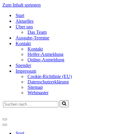
Zum Inhalt springen
Start
Aktuelles
Über uns
Das Team
Ausgabe-Termine
Kontakt
Kontakt
Helfer-Anmeldung
Online-Anmeldung
Spender
Impressum
Cookie-Richtlinie (EU)
Datenschutzerklärung
Sitemap
Webmaster
Suchen
nach …
Navigationsmenü
Navigationsmenü
Start