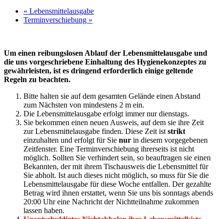
«
Lebensmittelausgabe
Terminverschiebung
»
Um einen reibungslosen Ablauf der Lebensmittelausgabe und
die uns vorgeschriebene Einhaltung des Hygienekonzeptes zu
gewährleisten, ist es dringend erforderlich einige geltende
Regeln zu beachten.
Bitte halten sie auf dem gesamten Gelände einen Abstand
zum Nächsten von mindestens 2 m ein.
Die Lebensmittelausgabe erfolgt immer nur dienstags.
Sie bekommen einen neuen Ausweis, auf dem sie ihre Zeit
zur Lebensmittelausgabe finden. Diese Zeit ist
strikt
einzuhalten und erfolgt für Sie
nur
in diesem vorgegebenen
Zeitfenster. Eine Terminverschiebung ihrerseits ist nicht
möglich. Sollten Sie verhindert sein, so beauftragen sie einen
Bekannten, der mit ihrem Tischausweis die Lebensmittel für
Sie abholt. Ist auch dieses nicht möglich, so muss für Sie die
Lebensmittelausgabe für diese Woche entfallen. Der gezahlte
Betrag wird ihnen erstattet, wenn Sie uns bis sonntags abends
20:00 Uhr eine Nachricht der Nichtteilnahme zukommen
lassen haben.