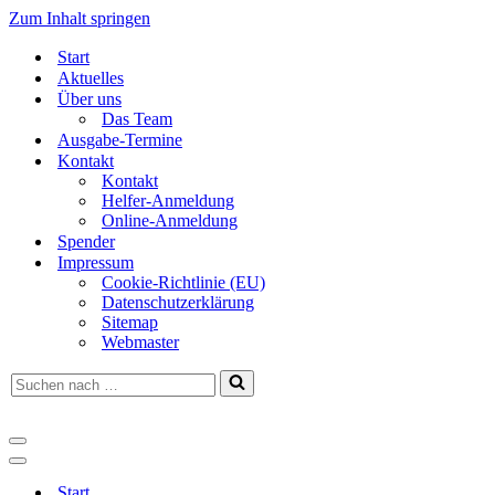
Zum Inhalt springen
Start
Aktuelles
Über uns
Das Team
Ausgabe-Termine
Kontakt
Kontakt
Helfer-Anmeldung
Online-Anmeldung
Spender
Impressum
Cookie-Richtlinie (EU)
Datenschutzerklärung
Sitemap
Webmaster
Suchen
nach …
Navigationsmenü
Navigationsmenü
Start