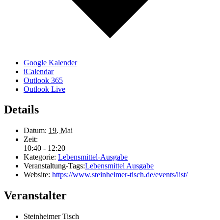
Google Kalender
iCalendar
Outlook 365
Outlook Live
Details
Datum:
19. Mai
Zeit:
10:40 - 12:20
Kategorie:
Lebensmittel-Ausgabe
Veranstaltung-Tags:
Lebensmittel Ausgabe
Website:
https://www.steinheimer-tisch.de/events/list/
Veranstalter
Steinheimer Tisch