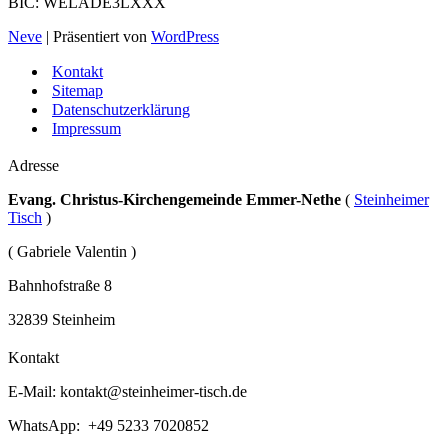
BIC: WELADE3LXXX
Neve
| Präsentiert von
WordPress
Kontakt
Sitemap
Datenschutzerklärung
Impressum
Adresse
Evang. Christus-Kirchengemeinde Emmer-Nethe
(
Steinheimer
Tisch
)
( Gabriele Valentin )
Bahnhofstraße 8
32839 Steinheim
Kontakt
E-Mail:
kontakt@steinheimer-tisch.de
WhatsApp: +49 5233 7020852