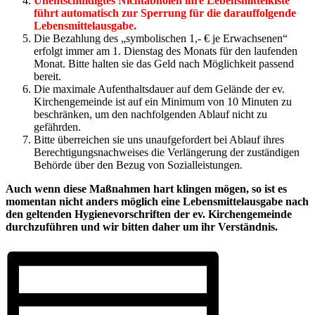
Unentschuldigtes Nichtabholen ihre Lebensmittelkiste
führt automatisch zur Sperrung für die darauffolgende
Lebensmittelausgabe.
Die Bezahlung des „symbolischen 1,- € je Erwachsenen“
erfolgt immer am 1. Dienstag des Monats für den laufenden
Monat. Bitte halten sie das Geld nach Möglichkeit passend
bereit.
Die maximale Aufenthaltsdauer auf dem Gelände der ev.
Kirchengemeinde ist auf ein Minimum von 10 Minuten zu
beschränken, um den nachfolgenden Ablauf nicht zu
gefährden.
Bitte überreichen sie uns unaufgefordert bei Ablauf ihres
Berechtigungsnachweises die Verlängerung der zuständigen
Behörde über den Bezug von Sozialleistungen.
Auch wenn diese Maßnahmen hart klingen mögen, so ist es
momentan nicht anders möglich eine Lebensmittelausgabe nach
den geltenden Hygienevorschriften der ev. Kirchengemeinde
durchzuführen und wir bitten daher um ihr Verständnis.