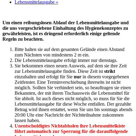
Lebensmittelausgabe
»
Um einen reibungslosen Ablauf der Lebensmittelausgabe und
die uns vorgeschriebene Einhaltung des Hygienekonzeptes zu
gewährleisten, ist es dringend erforderlich einige geltende
Regeln zu beachten.
Bitte halten sie auf dem gesamten Gelände einen Abstand
zum Nächsten von mindestens 2 m ein.
Die Lebensmittelausgabe erfolgt immer nur dienstags.
Sie bekommen einen neuen Ausweis, auf dem sie ihre Zeit
zur Lebensmittelausgabe finden. Diese Zeit ist
strikt
einzuhalten und erfolgt für Sie
nur
in diesem vorgegebenen
Zeitfenster. Eine Terminverschiebung ihrerseits ist nicht
möglich. Sollten Sie verhindert sein, so beauftragen sie einen
Bekannten, der mit ihrem Tischausweis die Lebensmittel für
Sie abholt. Ist auch dieses nicht möglich, so muss für Sie die
Lebensmittelausgabe für diese Woche entfallen. Der gezahlte
Betrag wird ihnen erstattet, wenn Sie uns bis sonntags abends
20:00 Uhr eine Nachricht der Nichtteilnahme zukommen
lassen haben.
Unentschuldigtes Nichtabholen ihre Lebensmittelkiste
führt automatisch zur Sperrung für die darauffolgende