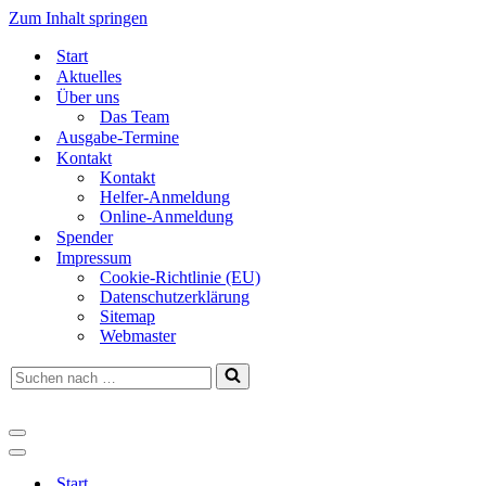
Zum Inhalt springen
Start
Aktuelles
Über uns
Das Team
Ausgabe-Termine
Kontakt
Kontakt
Helfer-Anmeldung
Online-Anmeldung
Spender
Impressum
Cookie-Richtlinie (EU)
Datenschutzerklärung
Sitemap
Webmaster
Suchen
nach …
Navigationsmenü
Navigationsmenü
Start