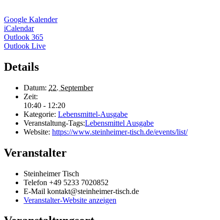
Google Kalender
iCalendar
Outlook 365
Outlook Live
Details
Datum:
22. September
Zeit:
10:40 - 12:20
Kategorie:
Lebensmittel-Ausgabe
Veranstaltung-Tags:
Lebensmittel Ausgabe
Website:
https://www.steinheimer-tisch.de/events/list/
Veranstalter
Steinheimer Tisch
Telefon
+49 5233 7020852
E-Mail
kontakt@steinheimer-tisch.de
Veranstalter-Website anzeigen