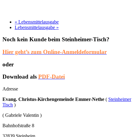
«
Lebensmittelausgabe
Lebensmittelausgabe
»
Noch kein Kunde beim Steinheimer-Tisch?
Hier geht’s zum Online-Anmeldeformular
oder
Download als
PDF-Datei
Adresse
Evang. Christus-Kirchengemeinde Emmer-Nethe
(
Steinheimer
Tisch
)
( Gabriele Valentin )
Bahnhofstraße 8
32839 Steinheim