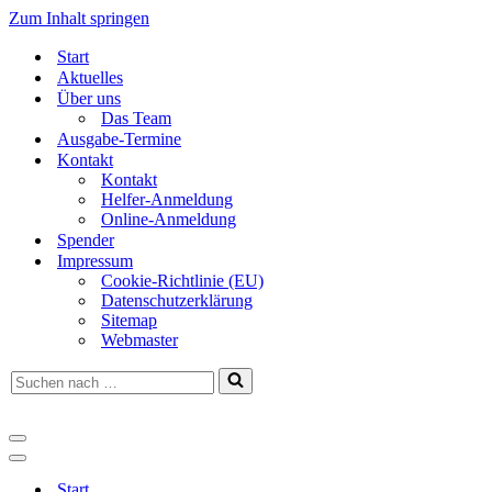
Zum Inhalt springen
Start
Aktuelles
Über uns
Das Team
Ausgabe-Termine
Kontakt
Kontakt
Helfer-Anmeldung
Online-Anmeldung
Spender
Impressum
Cookie-Richtlinie (EU)
Datenschutzerklärung
Sitemap
Webmaster
Suchen
nach …
Navigationsmenü
Navigationsmenü
Start