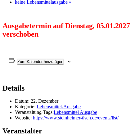
keine Lebensmittelausgabe
»
Ausgabetermin auf Dienstag, 05.01.2027
verschoben
Zum Kalender hinzufügen
Details
Datum:
22. Dezember
Kategorie:
Lebensmittel-Ausgabe
Veranstaltung-Tags:
Lebensmittel Ausgabe
Website:
https://www.steinheimer-tisch.de/events/list/
Veranstalter