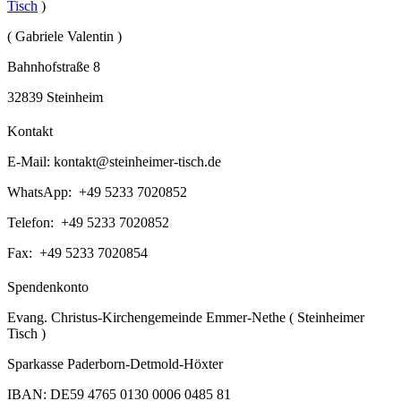
Tisch
)
( Gabriele Valentin )
Bahnhofstraße 8
32839 Steinheim
Kontakt
E-Mail:
kontakt@steinheimer-tisch.de
WhatsApp: +49 5233 7020852
Telefon: +49 5233 7020852
Fax: +49 5233 7020854
Spendenkonto
Evang. Christus-Kirchengemeinde Emmer-Nethe ( Steinheimer
Tisch )
Sparkasse Paderborn-Detmold-Höxter
IBAN: DE59 4765 0130 0006 0485 81