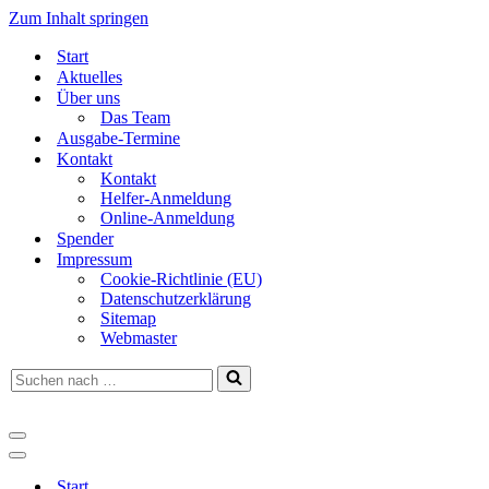
Zum Inhalt springen
Start
Aktuelles
Über uns
Das Team
Ausgabe-Termine
Kontakt
Kontakt
Helfer-Anmeldung
Online-Anmeldung
Spender
Impressum
Cookie-Richtlinie (EU)
Datenschutzerklärung
Sitemap
Webmaster
Suchen
nach …
Navigationsmenü
Navigationsmenü
Start