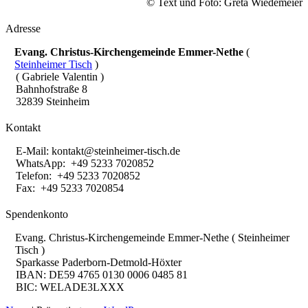
© Text und Foto: Greta Wiedemeier
Adresse
Evang. Christus-Kirchengemeinde Emmer-Nethe
(
Steinheimer Tisch
)
( Gabriele Valentin )
Bahnhofstraße 8
32839 Steinheim
Kontakt
E-Mail:
kontakt@steinheimer-tisch.de
WhatsApp: +49 5233 7020852
Telefon: +49 5233 7020852
Fax: +49 5233 7020854
Spendenkonto
Evang. Christus-Kirchengemeinde Emmer-Nethe ( Steinheimer
Tisch )
Sparkasse Paderborn-Detmold-Höxter
IBAN: DE59 4765 0130 0006 0485 81
BIC: WELADE3LXXX