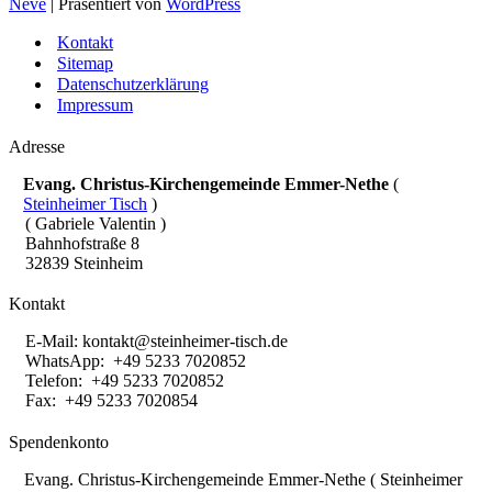
Neve
| Präsentiert von
WordPress
Kontakt
Sitemap
Datenschutzerklärung
Impressum
Adresse
Evang. Christus-Kirchengemeinde Emmer-Nethe
(
Steinheimer Tisch
)
( Gabriele Valentin )
Bahnhofstraße 8
32839 Steinheim
Kontakt
E-Mail:
kontakt@steinheimer-tisch.de
WhatsApp: +49 5233 7020852
Telefon: +49 5233 7020852
Fax: +49 5233 7020854
Spendenkonto
Evang. Christus-Kirchengemeinde Emmer-Nethe ( Steinheimer