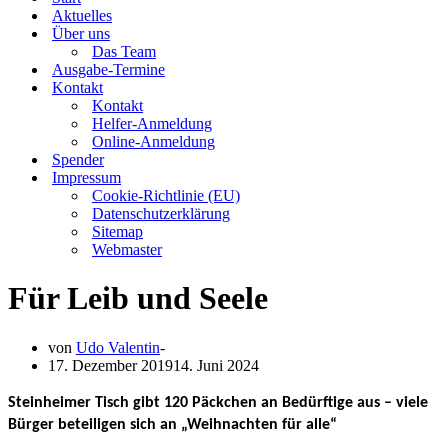
Aktuelles
Über uns
Das Team
Ausgabe-Termine
Kontakt
Kontakt
Helfer-Anmeldung
Online-Anmeldung
Spender
Impressum
Cookie-Richtlinie (EU)
Datenschutzerklärung
Sitemap
Webmaster
Für Leib und Seele
von
Udo Valentin
17. Dezember 2019
14. Juni 2024
Steinheimer Tisch gibt 120 Päckchen an Bedürftige aus – viele
Bürger beteiligen sich an „Weihnachten für alle“