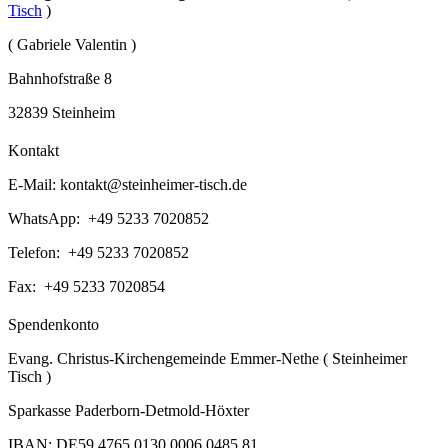
Tisch
)
( Gabriele Valentin )
Bahnhofstraße 8
32839 Steinheim
Kontakt
E-Mail:
kontakt@steinheimer-tisch.de
WhatsApp: +49 5233 7020852
Telefon: +49 5233 7020852
Fax: +49 5233 7020854
Spendenkonto
Evang. Christus-Kirchengemeinde Emmer-Nethe ( Steinheimer
Tisch )
Sparkasse Paderborn-Detmold-Höxter
IBAN: DE59 4765 0130 0006 0485 81