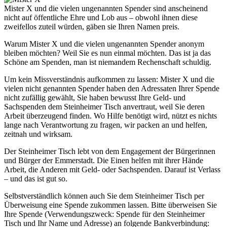
Mister X und die vielen ungenannten Spender sind anscheinend
nicht auf öffentliche Ehre und Lob aus – obwohl ihnen diese
zweifellos zuteil würden, gäben sie Ihren Namen preis.
Warum Mister X und die vielen ungenannten Spender anonym
bleiben möchten? Weil Sie es nun einmal möchten. Das ist ja das
Schöne am Spenden, man ist niemandem Rechenschaft schuldig.
Um kein Missverständnis aufkommen zu lassen: Mister X und die
vielen nicht genannten Spender haben den Adressaten Ihrer Spende
nicht zufällig gewählt, Sie haben bewusst Ihre Geld- und
Sachspenden dem Steinheimer Tisch anvertraut, weil Sie deren
Arbeit überzeugend finden. Wo Hilfe benötigt wird, nützt es nichts
lange nach Verantwortung zu fragen, wir packen an und helfen,
zeitnah und wirksam.
Der Steinheimer Tisch lebt von dem Engagement der Bürgerinnen
und Bürger der Emmerstadt. Die Einen helfen mit ihrer Hände
Arbeit, die Anderen mit Geld- oder Sachspenden. Darauf ist Verlass
– und das ist gut so.
Selbstverständlich können auch Sie dem Steinheimer Tisch per
Überweisung eine Spende zukommen lassen. Bitte überweisen Sie
Ihre Spende (Verwendungszweck: Spende für den Steinheimer
Tisch und Ihr Name und Adresse) an folgende Bankverbindung: