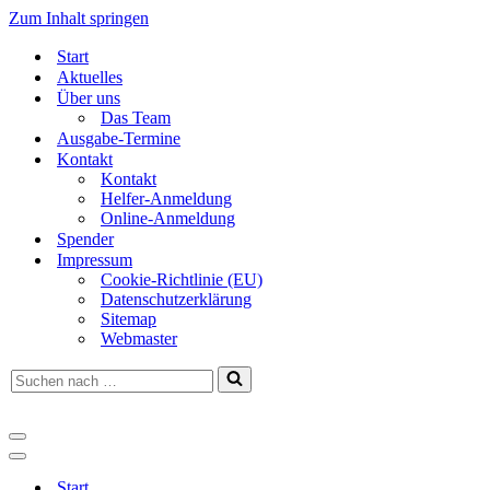
Zum Inhalt springen
Start
Aktuelles
Über uns
Das Team
Ausgabe-Termine
Kontakt
Kontakt
Helfer-Anmeldung
Online-Anmeldung
Spender
Impressum
Cookie-Richtlinie (EU)
Datenschutzerklärung
Sitemap
Webmaster
Suchen
nach …
Navigationsmenü
Navigationsmenü
Start