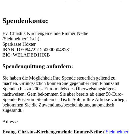
Spendenkonto:
Ev. Christus-Kirchengemeinde Emmer-Nethe
(Steinheimer Tisch)
Sparkasse Höxter
IBAN: DE08472515500006048581
BIC: WELADED1HXB
Spendenquittung anfordern:
Sie haben die Möglichkeit Ihre Spende steuerlich geltend zu
machen. Grundsätzlich können Sie gegenüber dem Finanzamt
Spenden bis zu 200,– Euro mittels des Überweisungsträgers
nachweisen. Gern bekommen Sie aber bereits ab einer 50-Euro-
Spende Post vom Steinheimer Tisch. Sofern Ihre Adresse vorliegt,
bekommen Sie die Zuwendungsbescheinigung automatisch
zugesandt.
Adresse
Evang. Christus-Kirchengemeinde Emmer-Nethe
(
Steinheimer