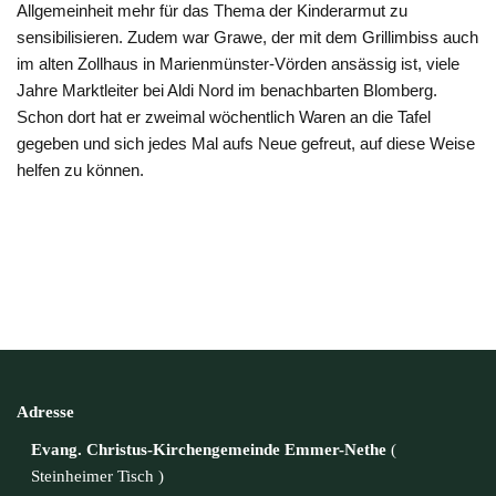
Allgemeinheit mehr
für das Thema der Kinderarmut zu
sensibilisieren. Zudem war Grawe
, der
mit dem Grillimbiss
auch
im
a
lten Zollhaus in Marienmünster-Vörden ansässig ist,
viele
Jahre Marktleiter bei Aldi Nord im benachbarten Blomberg.
Schon dort hat er zweimal wöchentlich Waren an die Tafel
gegeben und sich jedes Mal aufs Neue gefreut, auf diese Weise
helfen zu können.
Adresse
Evang. Christus-Kirchengemeinde Emmer-Nethe
(
Steinheimer Tisch
)