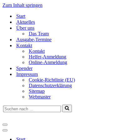
Zum Inhalt springen
Start
Aktuelles
Über uns
Das Team
Ausgabe-Termine
Kontakt
Kontakt
Helfer-Anmeldung
Online-Anmeldung
Spender
Impressum
Cookie-Richtlinie (EU)
Datenschutzerklärung
Sitemap
Webmaster
Suchen
nach …
Navigationsmenü
Navigationsmenü
Start