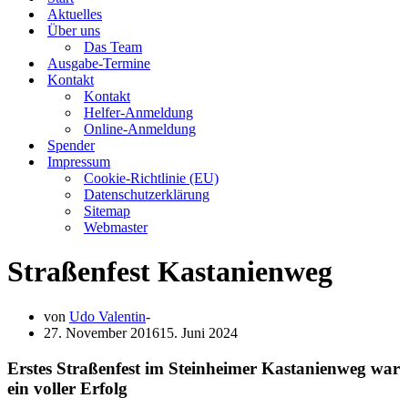
Aktuelles
Über uns
Das Team
Ausgabe-Termine
Kontakt
Kontakt
Helfer-Anmeldung
Online-Anmeldung
Spender
Impressum
Cookie-Richtlinie (EU)
Datenschutzerklärung
Sitemap
Webmaster
Straßenfest Kastanienweg
von
Udo Valentin
27. November 2016
15. Juni 2024
Erstes Straßenfest im Steinheimer Kastanienweg war
ein voller Erfolg