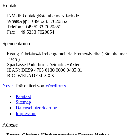
Kontakt
E-Mail:
kontakt@steinheimer-tisch.de
WhatsApp: +49 5233 7020852
Telefon: +49 5233 7020852
Fax: +49 5233 7020854
Spendenkonto
Evang. Christus-Kirchengemeinde Emmer-Nethe ( Steinheimer
Tisch )
Sparkasse Paderborn-Detmold-Höxter
IBAN: DE59 4765 0130 0006 0485 81
BIC: WELADE3LXXX
Neve
| Präsentiert von
WordPress
Kontakt
Sitemap
Datenschutzerklärung
Impressum
Adresse