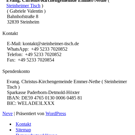
Evang. Christus-Kirchengemeinde Emmer-Nethe
(
Steinheimer Tisch
)
( Gabriele Valentin )
Bahnhofstraße 8
32839 Steinheim
Kontakt
E-Mail:
kontakt@steinheimer-tisch.de
WhatsApp: +49 5233 7020852
Telefon: +49 5233 7020852
Fax: +49 5233 7020854
Spendenkonto
Evang. Christus-Kirchengemeinde Emmer-Nethe ( Steinheimer
Tisch )
Sparkasse Paderborn-Detmold-Höxter
IBAN: DE59 4765 0130 0006 0485 81
BIC: WELADE3LXXX
Neve
| Präsentiert von
WordPress
Kontakt
Sitemap