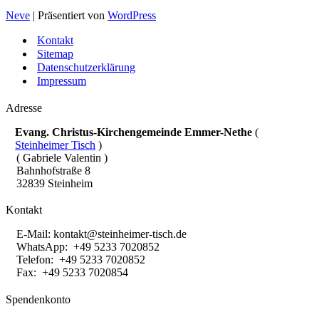
Neve
| Präsentiert von
WordPress
Kontakt
Sitemap
Datenschutzerklärung
Impressum
Adresse
Evang. Christus-Kirchengemeinde Emmer-Nethe
(
Steinheimer Tisch
)
( Gabriele Valentin )
Bahnhofstraße 8
32839 Steinheim
Kontakt
E-Mail:
kontakt@steinheimer-tisch.de
WhatsApp: +49 5233 7020852
Telefon: +49 5233 7020852
Fax: +49 5233 7020854
Spendenkonto