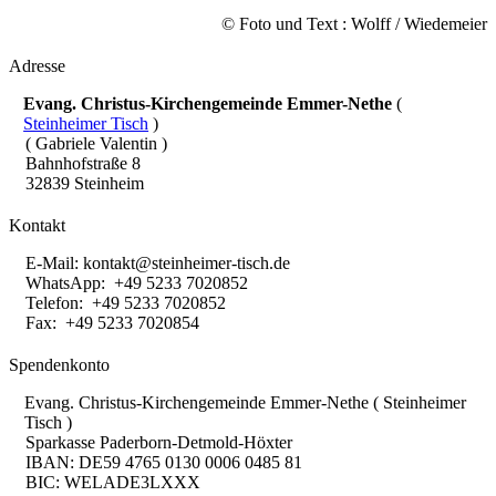
© Foto und Text : Wolff / Wiedemeier
Adresse
Evang. Christus-Kirchengemeinde Emmer-Nethe
(
Steinheimer Tisch
)
( Gabriele Valentin )
Bahnhofstraße 8
32839 Steinheim
Kontakt
E-Mail:
kontakt@steinheimer-tisch.de
WhatsApp: +49 5233 7020852
Telefon: +49 5233 7020852
Fax: +49 5233 7020854
Spendenkonto
Evang. Christus-Kirchengemeinde Emmer-Nethe ( Steinheimer
Tisch )
Sparkasse Paderborn-Detmold-Höxter
IBAN: DE59 4765 0130 0006 0485 81
BIC: WELADE3LXXX