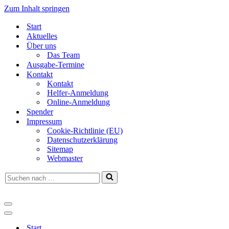
Zum Inhalt springen
Start
Aktuelles
Über uns
Das Team
Ausgabe-Termine
Kontakt
Kontakt
Helfer-Anmeldung
Online-Anmeldung
Spender
Impressum
Cookie-Richtlinie (EU)
Datenschutzerklärung
Sitemap
Webmaster
Suchen
nach …
Navigationsmenü
Navigationsmenü
Start