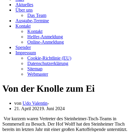
Aktuelles
Über uns
Das Team
Ausgabe-Termine
Kontakt
Kontakt
Helfer-Anmeldung
Online-Anmeldung
Spender
Impressum
Cookie-Richtlinie (EU)
Datenschutzerklärung
Sitemap
Webmaster
Von der Knolle zum Ei
von
Udo Valentin
21. April 2021
9. Juni 2024
Vor kurzem waren Vertreter des Steinheimer-Tisch-Teams in
Sommersell zu Besuch. Der Hof Wolff hat den Steinheimer Tisch
bereits im letzten Jahr mit einer großen Kartoffelspende unterstützt.