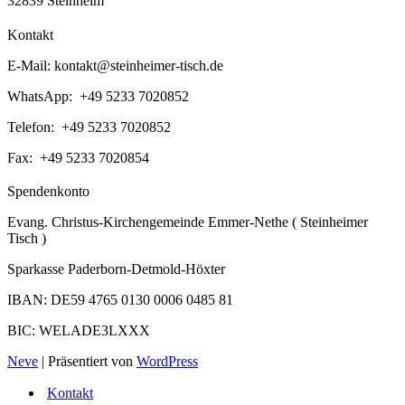
32839 Steinheim
Kontakt
E-Mail:
kontakt@steinheimer-tisch.de
WhatsApp: +49 5233 7020852
Telefon: +49 5233 7020852
Fax: +49 5233 7020854
Spendenkonto
Evang. Christus-Kirchengemeinde Emmer-Nethe ( Steinheimer
Tisch )
Sparkasse Paderborn-Detmold-Höxter
IBAN: DE59 4765 0130 0006 0485 81
BIC: WELADE3LXXX
Neve
| Präsentiert von
WordPress
Kontakt