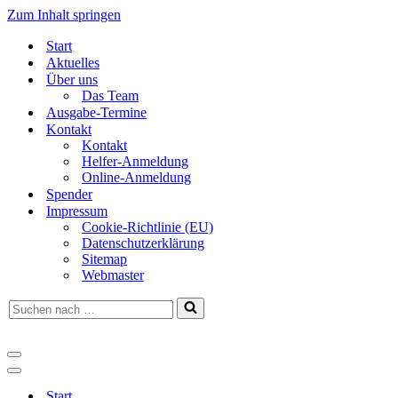
Zum Inhalt springen
Start
Aktuelles
Über uns
Das Team
Ausgabe-Termine
Kontakt
Kontakt
Helfer-Anmeldung
Online-Anmeldung
Spender
Impressum
Cookie-Richtlinie (EU)
Datenschutzerklärung
Sitemap
Webmaster
Suchen
nach …
Navigationsmenü
Navigationsmenü
Start