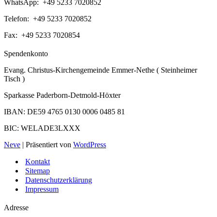
WhatsApp: +49 5233 7020852
Telefon: +49 5233 7020852
Fax: +49 5233 7020854
Spendenkonto
Evang. Christus-Kirchengemeinde Emmer-Nethe ( Steinheimer
Tisch )
Sparkasse Paderborn-Detmold-Höxter
IBAN: DE59 4765 0130 0006 0485 81
BIC: WELADE3LXXX
Neve
| Präsentiert von
WordPress
Kontakt
Sitemap
Datenschutzerklärung
Impressum
Adresse