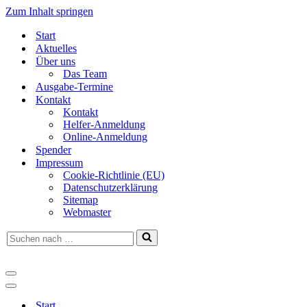
Zum Inhalt springen
Start
Aktuelles
Über uns
Das Team
Ausgabe-Termine
Kontakt
Kontakt
Helfer-Anmeldung
Online-Anmeldung
Spender
Impressum
Cookie-Richtlinie (EU)
Datenschutzerklärung
Sitemap
Webmaster
Suchen
nach …
Navigationsmenü
Navigationsmenü
Start