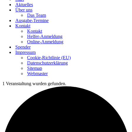
Aktuelles
Über uns
Das Team
Ausgabe-Termine
Kontakt
Kontakt
Helfer-Anmeldung
Online-Anmeldung
Spender
Impressum
Cookie-Richtlinie (EU)
Datenschutzerklärung
Sitemap
Webmaster
1 Veranstaltung wurden gefunden.