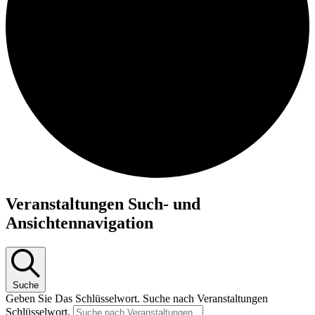
Veranstaltungen
Veranstaltungen Such- und
für
Ansichtennavigation
12.
Mai
2026
Suche
Geben Sie Das Schlüsselwort. Suche nach Veranstaltungen
Schlüsselwort.