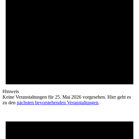
Hinweis
Keine Veranstaltungen für 25. Mai 2026 vorgesehen. Hier geht es
zu den
nächsten bevorstehenden Veranstaltungen
.