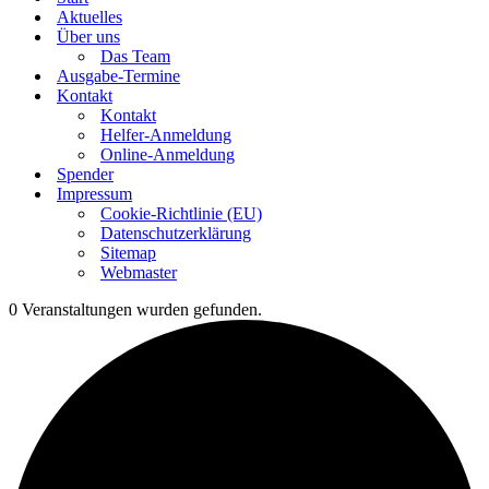
Aktuelles
Über uns
Das Team
Ausgabe-Termine
Kontakt
Kontakt
Helfer-Anmeldung
Online-Anmeldung
Spender
Impressum
Cookie-Richtlinie (EU)
Datenschutzerklärung
Sitemap
Webmaster
0 Veranstaltungen wurden gefunden.