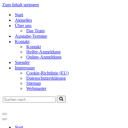
Zum Inhalt springen
Start
Aktuelles
Über uns
Das Team
Ausgabe-Termine
Kontakt
Kontakt
Helfer-Anmeldung
Online-Anmeldung
Spender
Impressum
Cookie-Richtlinie (EU)
Datenschutzerklärung
Sitemap
Webmaster
Suchen
nach …
Navigationsmenü
Navigationsmenü
Start