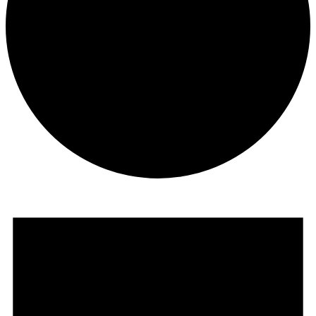
Veranstaltungen
für
25.
Mai
2026