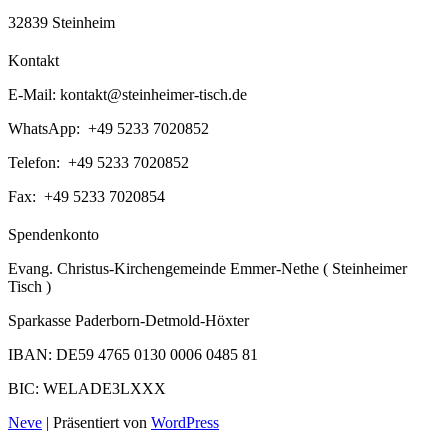
32839 Steinheim
Kontakt
E-Mail:
kontakt@steinheimer-tisch.de
WhatsApp: +49 5233 7020852
Telefon: +49 5233 7020852
Fax: +49 5233 7020854
Spendenkonto
Evang. Christus-Kirchengemeinde Emmer-Nethe ( Steinheimer
Tisch )
Sparkasse Paderborn-Detmold-Höxter
IBAN: DE59 4765 0130 0006 0485 81
BIC: WELADE3LXXX
Neve
| Präsentiert von
WordPress