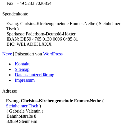
Fax: +49 5233 7020854
Spendenkonto
Evang. Christus-Kirchengemeinde Emmer-Nethe ( Steinheimer
Tisch )
Sparkasse Paderborn-Detmold-Höxter
IBAN: DE59 4765 0130 0006 0485 81
BIC: WELADE3LXXX
Neve
| Präsentiert von
WordPress
Kontakt
Sitemap
Datenschutzerklärung
Impressum
Adresse
Evang. Christus-Kirchengemeinde Emmer-Nethe
(
Steinheimer Tisch
)
( Gabriele Valentin )
Bahnhofstraße 8
32839 Steinheim