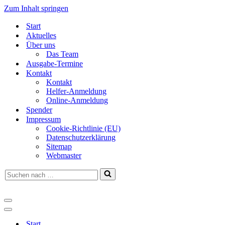
Zum Inhalt springen
Start
Aktuelles
Über uns
Das Team
Ausgabe-Termine
Kontakt
Kontakt
Helfer-Anmeldung
Online-Anmeldung
Spender
Impressum
Cookie-Richtlinie (EU)
Datenschutzerklärung
Sitemap
Webmaster
Suchen
nach …
Navigationsmenü
Navigationsmenü
Start